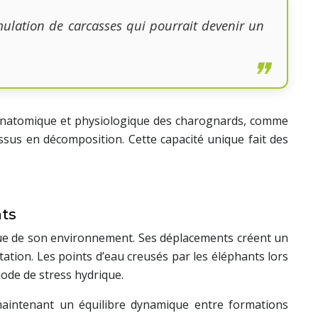
mulation de carcasses qui pourrait devenir un
n anatomique et physiologique des charognards, comme
ssus en décomposition. Cette capacité unique fait des
ats
que de son environnement. Ses déplacements créent un
ntation. Les points d’eau creusés par les éléphants lors
ode de stress hydrique.
maintenant un équilibre dynamique entre formations