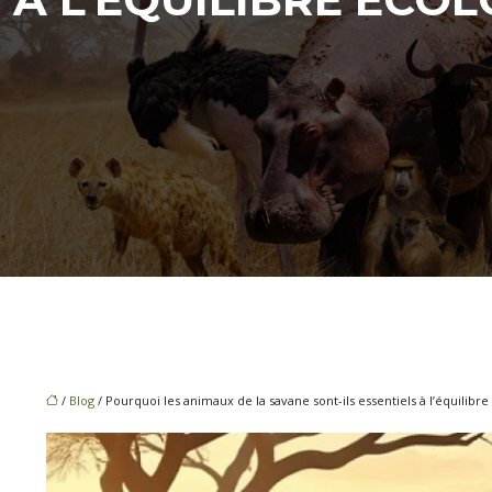
/
Blog
/ Pourquoi les animaux de la savane sont-ils essentiels à l’équilibre