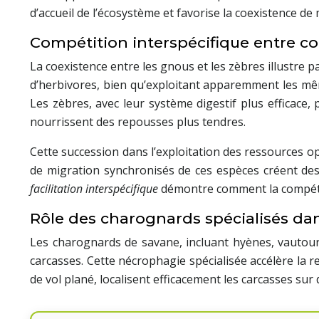
d’accueil de l’écosystème et favorise la coexistence d
Compétition interspécifique entre 
La coexistence entre les gnous et les zèbres illustr
d’herbivores, bien qu’exploitant apparemment les mêm
Les zèbres, avec leur système digestif plus efficace,
nourrissent des repousses plus tendres.
Cette succession dans l’exploitation des ressources op
de migration synchronisés de ces espèces créent des 
facilitation interspécifique
démontre comment la compétit
Rôle des charognards spécialisés dan
Les charognards de savane, incluant hyènes, vautour
carcasses. Cette nécrophagie spécialisée accélère la r
de vol plané, localisent efficacement les carcasses sur