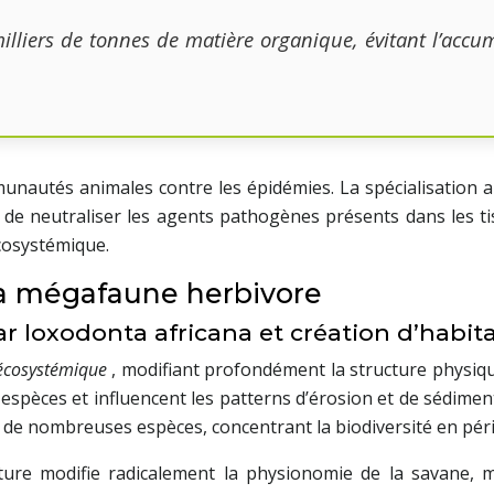
lliers de tonnes de matière organique, évitant l’accu
munautés animales contre les épidémies. La spécialisatio
t de neutraliser les agents pathogènes présents dans les ti
cosystémique.
la mégafaune herbivore
 loxodonta africana et création d’habit
 écosystémique
, modifiant profondément la structure physi
es espèces et influencent les patterns d’érosion et de sédime
 de nombreuses espèces, concentrant la biodiversité en péri
ture modifie radicalement la physionomie de la savane, 