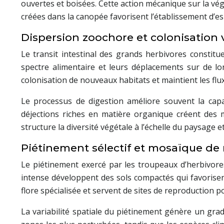
ouvertes et boisées. Cette action mécanique sur la vé
créées dans la canopée favorisent l’établissement d’esp
Dispersion zoochore et colonisation v
Le transit intestinal des grands herbivores constit
spectre alimentaire et leurs déplacements sur de lo
colonisation de nouveaux habitats et maintient les flu
Le processus de digestion améliore souvent la capa
déjections riches en matière organique créent des m
structure la diversité végétale à l’échelle du paysage e
Piétinement sélectif et mosaïque de 
Le piétinement exercé par les troupeaux d’herbivor
intense développent des sols compactés qui favorisen
flore spécialisée et servent de sites de reproduction
La variabilité spatiale du piétinement génère un gra