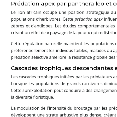
Prédation apex par panthera leo et 
Le lion africain occupe une position stratégique a
populations d’herbivores. Cette
prédation apex
influe
zèbres et d’antilopes. Les études comportementales r
créant un effet de « paysage de la peur » qui redistrib
Cette régulation naturelle maintient les populations d
préférentiellement les individus faibles, malades ou â
prédation sélective améliore la résistance globale de
Cascades trophiques descendantes et
Les cascades trophiques initiées par les prédateurs ap
Lorsque les populations de grands carnivores diminue
Cette surexploitation peut conduire à des changement
la diversité floristique.
La modulation de l’intensité du broutage par les pré
développent une strate arbustive plus dense, créan