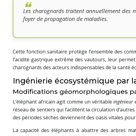
Les charognards traitent annuellement des mi
foyer de propagation de maladies.
Cette fonction sanitaire protège l’ensemble des com
l’acidité gastrique extrême des vautours, leur perme
charognards des acteurs indispensables de la santé é
Ingénierie écosystémique par 
Modifications géomorphologiques par
L’éléphant africain agit comme un véritable
ingénieur
réseau de sentiers qui facilitent la circulation d’autr
des périodes sèches deviennent des oasis vitales pour
La capacité des éléphants à abattre des arbres ma