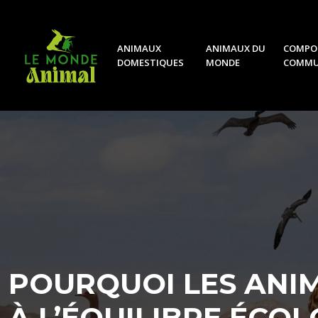
ANIMAUX
ANIMAUX DU
COMPO
DOMESTIQUES
MONDE
COMMU
POURQUOI LES ANIM
À L’ÉQUILIBRE ÉCOL