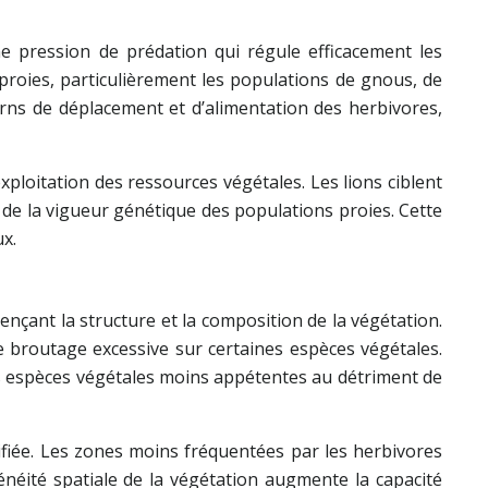
e pression de prédation qui régule efficacement les
roies, particulièrement les populations de gnous, de
erns de déplacement et d’alimentation des herbivores,
xploitation des ressources végétales. Les lions ciblent
n de la vigueur génétique des populations proies. Cette
x.
ençant la structure et la composition de la végétation.
e broutage excessive sur certaines espèces végétales.
es espèces végétales moins appétentes au détriment de
ifiée. Les zones moins fréquentées par les herbivores
éité spatiale de la végétation augmente la capacité