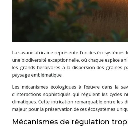
La savane africaine représente l’un des écosystèmes l
une biodiversité exceptionnelle, où chaque espèce anim
les grands herbivores à la dispersion des graines p
paysage emblématique.
Les mécanismes écologiques à l’œuvre dans la sav
d’interactions sophistiqués qui régulent les cycles 
climatiques. Cette intrication remarquable entre les 
majeur pour la préservation de ces écosystèmes uniqu
Mécanismes de régulation trop