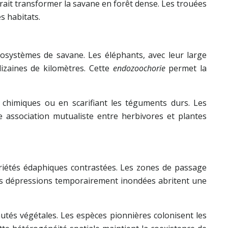
rait transformer la savane en forêt dense. Les trouées
s habitats.
cosystèmes de savane. Les éléphants, avec leur large
dizaines de kilomètres. Cette
endozoochorie
permet la
 chimiques ou en scarifiant les téguments durs. Les
e association mutualiste entre herbivores et plantes
riétés édaphiques contrastées. Les zones de passage
 Ces dépressions temporairement inondées abritent une
utés végétales. Les espèces pionnières colonisent les