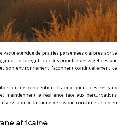
te vaste étendue de prairies parsemées d’arbres abrite
logique. De la régulation des populations végétales par
ne et son environnement façonnent continuellement ce
ion ou de compétition. Ils impliquent des réseaux
 et maintiennent la résilience face aux perturbations
 conservation de la faune de savane constitue un enjeu
ane africaine