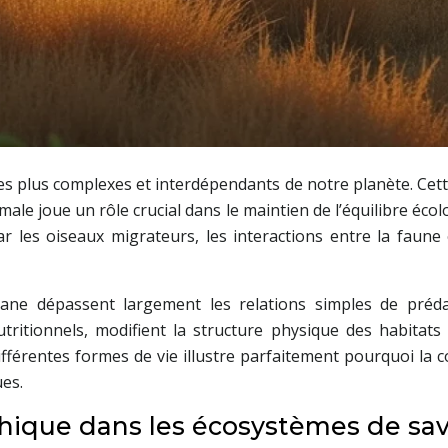
es plus complexes et interdépendants de notre planète. Cet
ale joue un rôle crucial dans le maintien de l’équilibre éco
ar les oiseaux migrateurs, les interactions entre la fau
ane dépassent largement les relations simples de prédat
nutritionnels, modifient la structure physique des habitats
différentes formes de vie illustre parfaitement pourquoi la
es.
hique dans les écosystèmes de sav