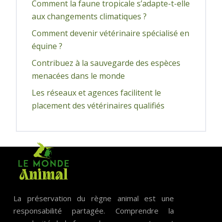
Comment la faune tropicale s’adapte-t-elle
aux changements climatiques ?
Comment devenir vétérinaire spécialisé en
équine ?
Contribuez à la sauvegarde des espèces
menacées dans le monde
Les réseaux et agences facilitent le
placement des vétérinaires qualifiés
La préservation du règne animal est une
responsabilité partagée. Comprendre la