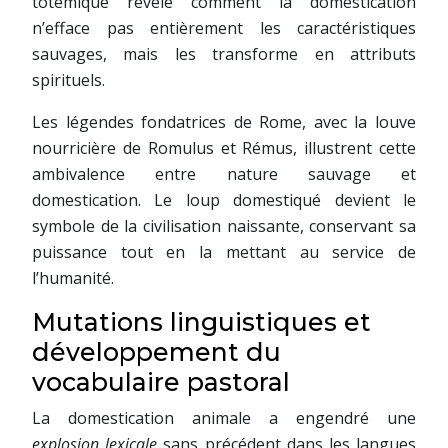
totémique révèle comment la domestication
n’efface pas entièrement les caractéristiques
sauvages, mais les transforme en attributs
spirituels.
Les légendes fondatrices de Rome, avec la louve
nourricière de Romulus et Rémus, illustrent cette
ambivalence entre nature sauvage et
domestication. Le loup domestiqué devient le
symbole de la civilisation naissante, conservant sa
puissance tout en la mettant au service de
l’humanité.
Mutations linguistiques et
développement du
vocabulaire pastoral
La domestication animale a engendré une
explosion lexicale
sans précédent dans les langues