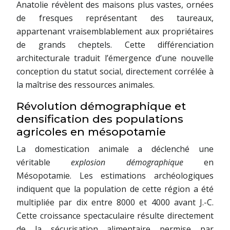
Anatolie révèlent des maisons plus vastes, ornées
de fresques représentant des taureaux,
appartenant vraisemblablement aux propriétaires
de grands cheptels. Cette différenciation
architecturale traduit l’émergence d’une nouvelle
conception du statut social, directement corrélée à
la maîtrise des ressources animales.
Révolution démographique et
densification des populations
agricoles en mésopotamie
La domestication animale a déclenché une
véritable
explosion démographique
en
Mésopotamie. Les estimations archéologiques
indiquent que la population de cette région a été
multipliée par dix entre 8000 et 4000 avant J.-C.
Cette croissance spectaculaire résulte directement
de la sécurisation alimentaire permise par